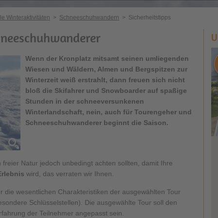
le Winteraktivitäten
>
Schneeschuhwandern
>
Sicherheitstipps
chneeschuhwanderer
U
Wenn der Kronplatz mitsamt seinen umliegenden
Wiesen und Wäldern, Almen und Bergspitzen zur
Winterzeit weiß erstrahlt, dann freuen sich nicht
bloß die Skifahrer und Snowboarder auf spaßige
Stunden in der schneeversunkenen
Winterlandschaft, nein, auch für Tourengeher und
Schneeschuhwanderer beginnt die Saison.
freier Natur jedoch unbedingt achten sollten, damit Ihre
Erlebnis
wird, das verraten wir Ihnen.
er die wesentlichen Charakteristiken der ausgewählten Tour
esondere Schlüsselstellen). Die ausgewählte Tour soll den
rfahrung der Teilnehmer angepasst sein.