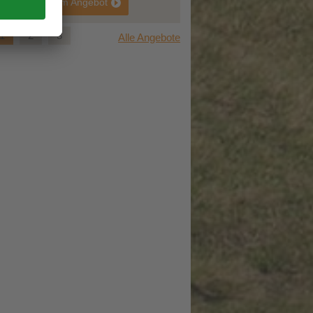
zum Angebot
1
2
3
Alle Angebote