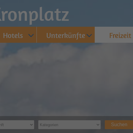
ronplatz
Hotels
Unterkünfte
Freizeit
Suchen