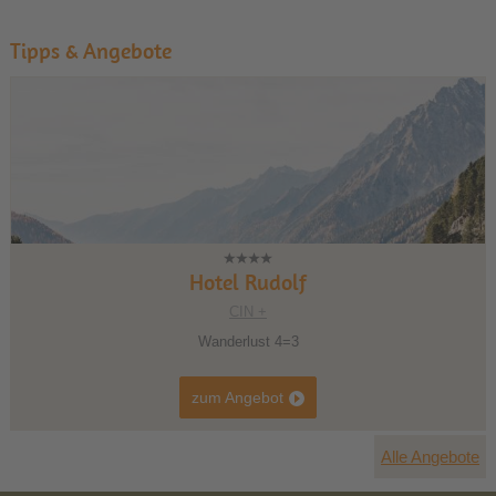
Tipps & Angebote
1
2
3
Hotel Rudolf
CIN +
Wanderlust 4=3
zum Angebot
Alle Angebote