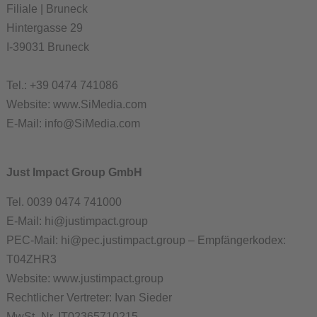
Filiale | Bruneck
Hintergasse 29
​I-39031 Bruneck
Tel.: +39 0474 741086
Website: www.SiMedia.com
E-Mail: info@SiMedia.com
Just Impact Group GmbH
Tel. 0039 0474 741000
E-Mail: hi@justimpact.group
PEC-Mail: hi@pec.justimpact.group – Empfängerkodex:
T04ZHR3
Website: www.justimpact.group
Rechtlicher Vertreter: Ivan Sieder
MwSt.-Nr. IT02365710215