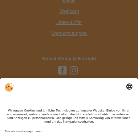
Wetter
Webcam
Unterkünfte
Veranstaltungen
Social Media & Kontakt
Impressum / Kontakt
Datenschutz
Sitemap
Individuelle Cookie-Einstellungen