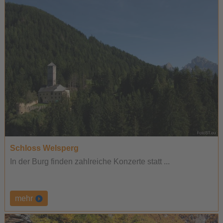
Schloss Welsperg
In der Burg finden zahlreiche Konzerte statt ...
mehr