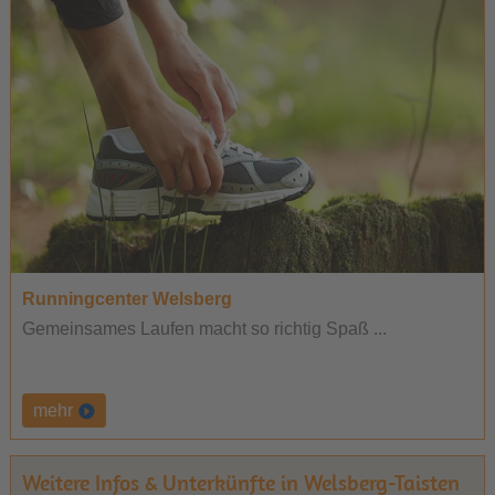
Runningcenter Welsberg
Gemeinsames Laufen macht so richtig Spaß ...
mehr
Weitere Infos & Unterkünfte in Welsberg-Taisten