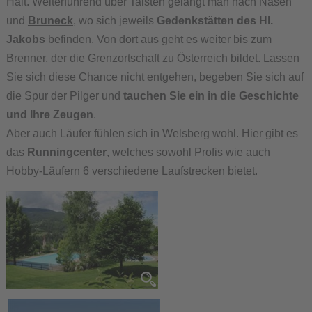
Halt. Weiterführend über Taisten gelangt man nach Nasen
und
Bruneck
, wo sich jeweils
Gedenkstätten des Hl.
Jakobs
befinden. Von dort aus geht es weiter bis zum
Brenner, der die Grenzortschaft zu Österreich bildet. Lassen
Sie sich diese Chance nicht entgehen, begeben Sie sich auf
die Spur der Pilger und
tauchen Sie ein in die Geschichte
und Ihre Zeugen
.
Aber auch Läufer fühlen sich in Welsberg wohl. Hier gibt es
das
Runningcenter
, welches sowohl Profis wie auch
Hobby-Läufern 6 verschiedene Laufstrecken bietet.