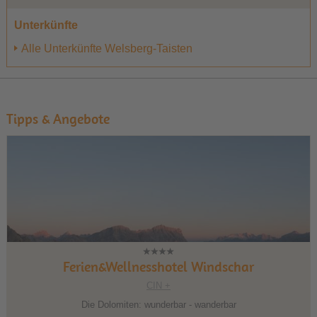
Unterkünfte
Alle Unterkünfte Welsberg-Taisten
Tipps & Angebote
Ferien&Wellnesshotel Windschar
CIN +
Die Dolomiten: wunderbar - wanderbar