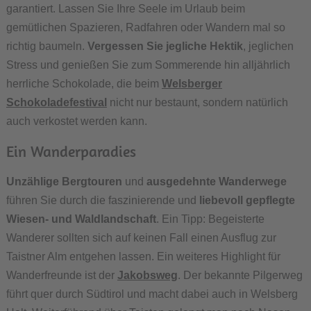
garantiert. Lassen Sie Ihre Seele im Urlaub beim
gemütlichen Spazieren, Radfahren oder Wandern mal so
richtig baumeln.
Vergessen Sie jegliche Hektik
, jeglichen
Stress und genießen Sie zum Sommerende hin alljährlich
herrliche Schokolade, die beim
Welsberger
Schokoladefestival
nicht nur bestaunt, sondern natürlich
auch verkostet werden kann.
Ein Wanderparadies
Unzählige Bergtouren
und
ausgedehnte Wanderwege
führen Sie durch die faszinierende und
liebevoll gepflegte
Wiesen- und Waldlandschaft
. Ein Tipp: Begeisterte
Wanderer sollten sich auf keinen Fall einen Ausflug zur
Taistner Alm entgehen lassen. Ein weiteres Highlight für
Wanderfreunde ist der
Jakobsweg
. Der bekannte Pilgerweg
führt quer durch Südtirol und macht dabei auch in Welsberg