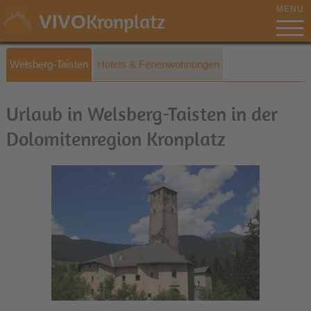
MENÜ
Kronplatz
VIVO
Welsberg-Taisten
Hotels & Ferienwohnungen
Urlaub in Welsberg-Taisten in der
Dolomitenregion Kronplatz