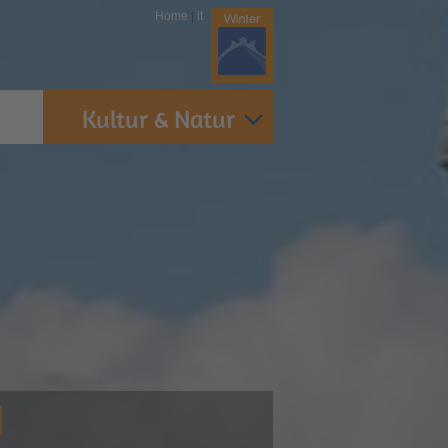
Home
|
it
Kultur & Natur