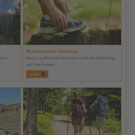
Runningcenter Welsberg
mm ...
Auch Lauffreunde kommen rund um Welsberg
auf ihre Kosten ...
mehr