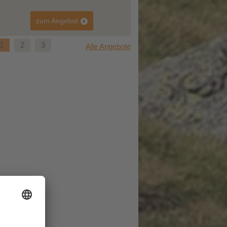
zum Angebot
1
2
3
Alle Angebote