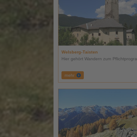
Welsberg-Taisten
Hier gehört Wandern zum Pflichtprogra
mehr