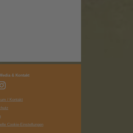
 Media & Kontakt
um / Kontakt
chutz
p
uelle Cookie-Einstellungen