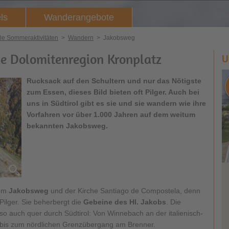
ls
Wanderangebote
lle Sommeraktivitäten
>
Wandern
>
Jakobsweg
e Dolomitenregion Kronplatz
U
Rucksack auf den Schultern und nur das Nötigste
zum Essen, dieses Bild bieten oft Pilger. Auch bei
uns in Südtirol gibt es sie und sie wandern wie ihre
Vorfahren vor über 1.000 Jahren auf dem weitum
bekannten Jakobsweg.
vom
Jakobsweg
und der Kirche Santiago de Compostela, denn
 Pilger. Sie beherbergt die
Gebeine des Hl. Jakobs
. Die
 so auch quer durch Südtirol: Von Winnebach an der italienisch-
 bis zum nördlichen Grenzübergang am Brenner.