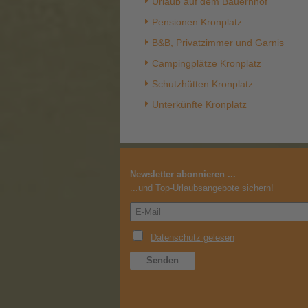
Urlaub auf dem Bauernhof
Pensionen Kronplatz
B&B, Privatzimmer und Garnis
Campingplätze Kronplatz
Schutzhütten Kronplatz
Unterkünfte Kronplatz
Newsletter abonnieren ...
...und Top-Urlaubsangebote sichern!