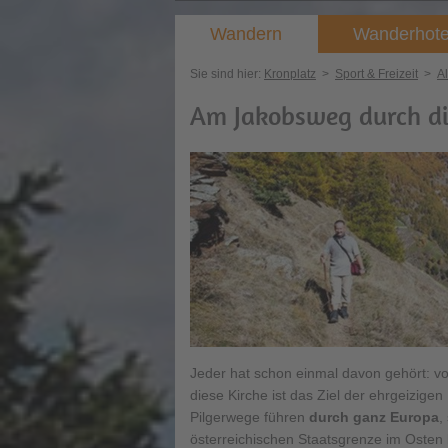
Wandern
Wanderhote
Sie sind hier:
Kronplatz
>
Sport & Freizeit
>
A
Am Jakobsweg durch di
Jeder hat schon einmal davon gehört: 
diese Kirche ist das Ziel der ehrgeizigen
Pilgerwege führen
durch ganz Europa
,
österreichischen Staatsgrenze im Osten