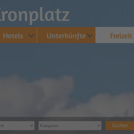
ronplatz
Hotels
Unterkünfte
Freizeit
Suchen