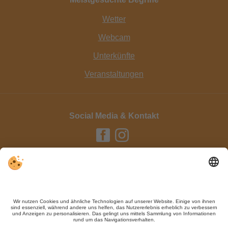
Wetter
Webcam
Unterkünfte
Veranstaltungen
Social Media & Kontakt
Impressum / Kontakt
Datenschutz
Sitemap
Individuelle Cookie-Einstellungen