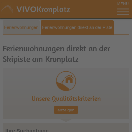
MENÜ
Kronplatz
VIVO
Ferienwohnungen
Ferienwohnungen direkt an der Piste
Ferienwohnungen direkt an der
Skipiste am Kronplatz
Unsere Qualitätskriterien
anzeigen
Ihre Suchanfrage