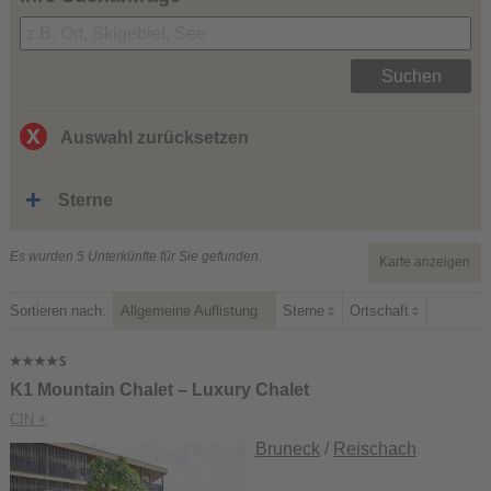
Suchen
Auswahl zurücksetzen
Sterne
Es wurden 5 Unterkünfte für Sie gefunden.
Karte anzeigen
Sortieren nach:
Allgemeine Auflistung
Sterne
Ortschaft
K1 Mountain Chalet – Luxury Chalet
CIN +
Bruneck
/
Reischach