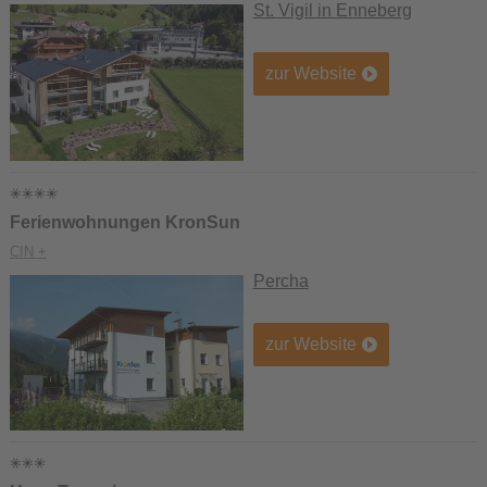
St. Vigil in Enneberg
zur Website
Ferienwohnungen KronSun
CIN +
Percha
zur Website