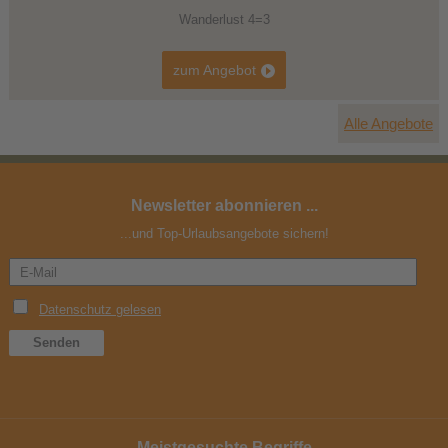
Wanderlust 4=3
zum Angebot
Alle Angebote
Newsletter abonnieren ...
...und Top-Urlaubsangebote sichern!
Meistgesuchte Begriffe