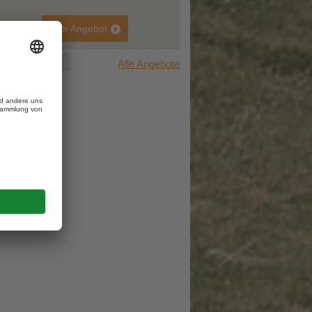
zum Angebot
zum Angebot
1
2
3
Alle Angebote