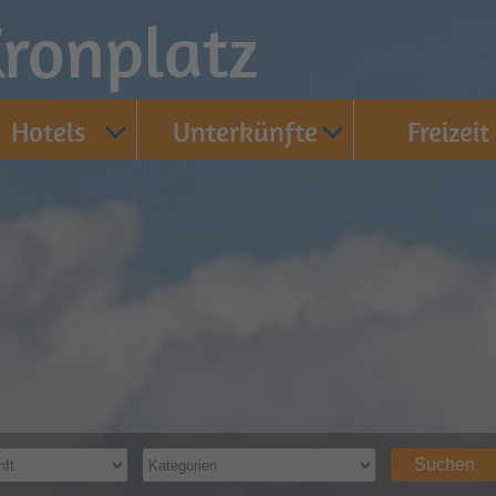
ronplatz
Hotels
Unterkünfte
Freizeit
Suchen