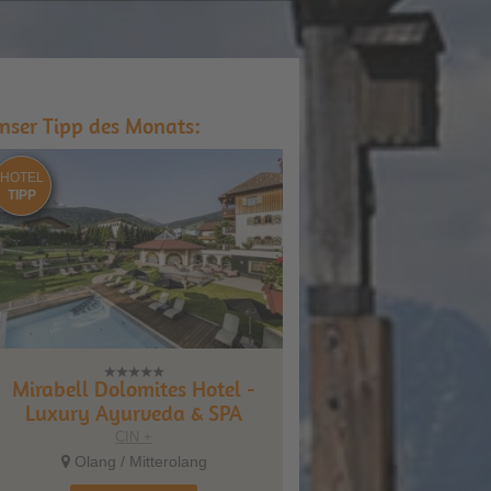
nser Tipp des Monats:
HOTEL
TIPP
Mirabell Dolomites Hotel -
Luxury Ayurveda & SPA
CIN +
Olang / Mitterolang