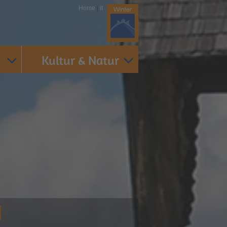
Home
|
it
Kultur & Natur