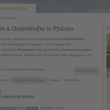
rienwohnungen
te in Pfalzen
n & Unterkünfte in Pfalzen
U
zu jeder Jahreszeit mit ausgezeichneten
Unterkünften
e Dolomitenregion Kronplatz. Zum Angebot der
, heimelige
Pensionen
und gemütliche
Ferienwohnungen
,
ssliche Ferien. Stöbern Sie in unseren tollen Angebote und
n 5 Unterkünfte für Sie gefunden.
Karte anzeigen
n nach:
Allgemeine Auflistung
Sterne
Ortschaft
 Lake Hotel Weiher
Pfalzen
/ Issing