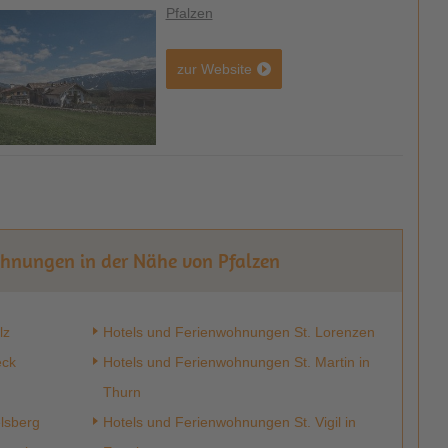
Pfalzen
zur Website
ohnungen in der Nähe von Pfalzen
lz
Hotels und Ferienwohnungen St. Lorenzen
eck
Hotels und Ferienwohnungen St. Martin in
Thurn
lsberg
Hotels und Ferienwohnungen St. Vigil in