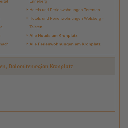
ertal
Enneberg
Hotels und Ferienwohnungen Terenten
g
Hotels und Ferienwohnungen Welsberg -
ha
Taisten
n
Alle Hotels am Kronplatz
chach
Alle Ferienwohnungen am Kronplatz
zen, Dolomitenregion Kronplatz