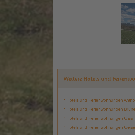
Weitere Hotels und Ferienw
Hotels und Ferienwohnungen Antho
Hotels und Ferienwohnungen Brun
Hotels und Ferienwohnungen Gais
Hotels und Ferienwohnungen Geise