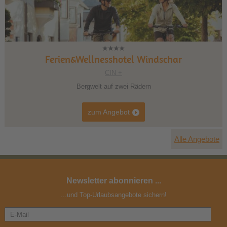
Ferien&Wellnesshotel Windschar
CIN +
Bergwelt auf zwei Rädern
zum Angebot
Alle Angebote
Newsletter abonnieren ...
...und Top-Urlaubsangebote sichern!