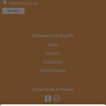
Meistgesuchte Begriffe
Wetter
Webcam
Unterkünfte
Veranstaltungen
Social Media & Kontakt