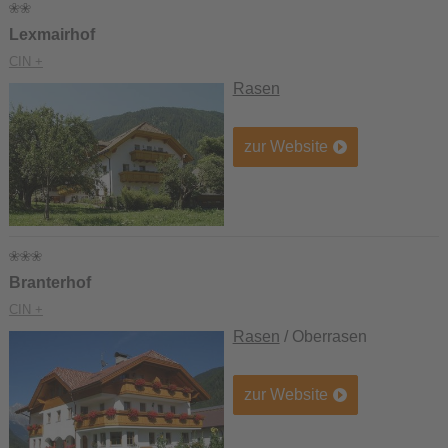
Lexmairhof
CIN +
Rasen
zur Website
Branterhof
CIN +
Rasen
/ Oberrasen
zur Website