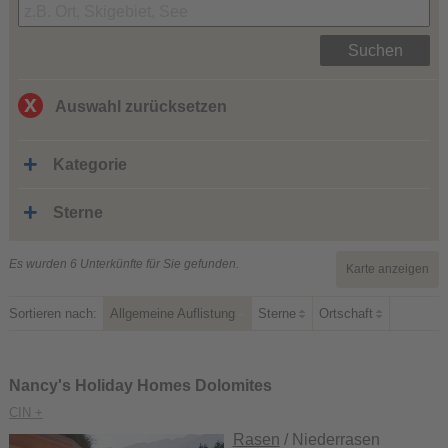
Suchen
Auswahl zurücksetzen
Kategorie
Sterne
Es wurden 6 Unterkünfte für Sie gefunden.
Karte anzeigen
Sortieren nach:
Allgemeine Auflistung
Sterne
Ortschaft
Nancy's Holiday Homes Dolomites
CIN +
Rasen
/ Niederrasen