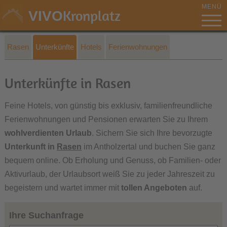
MENÜ
Kronplatz
VIVO
Rasen
Unterkünfte
Hotels
Ferienwohnungen
Unterkünfte in Rasen
Feine Hotels, von günstig bis exklusiv, familienfreundliche
Ferienwohnungen und Pensionen erwarten Sie zu Ihrem
wohlverdienten Urlaub
. Sichern Sie sich Ihre bevorzugte
Unterkunft in
Rasen
im Antholzertal und buchen Sie ganz
bequem online. Ob Erholung und Genuss, ob Familien- oder
Aktivurlaub, der Urlaubsort weiß Sie zu jeder Jahreszeit zu
begeistern und wartet immer mit
tollen Angeboten
auf.
Ihre Suchanfrage