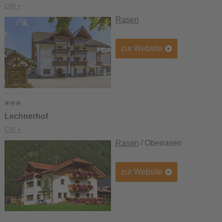
CIN +
Rasen
zur Website
Lechnerhof
CIN +
Rasen
/ Oberrasen
zur Website