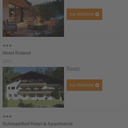
zur Website
Hotel Roland
CIN +
Rasen
zur Website
Schmalzlhof Hotel & Apartments