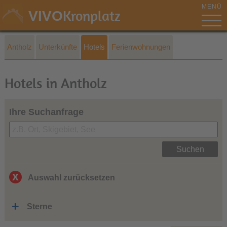
MENÜ
Kronplatz
VIVO
Antholz
Unterkünfte
Hotels
Ferienwohnungen
Hotels in Antholz
Ihre Suchanfrage
Suchen
Auswahl zurücksetzen
Sterne