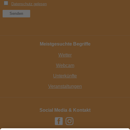
Meistgesuchte Begriffe
Wetter
Webcam
Unterkünfte
Veranstaltungen
Social Media & Kontakt