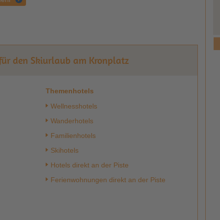
 für den Skiurlaub am Kronplatz
Themenhotels
Wellnesshotels
Wanderhotels
Familienhotels
Skihotels
Hotels direkt an der Piste
Ferienwohnungen direkt an der Piste