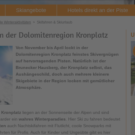
Skiangebote
Hotels direkt an der Piste
le Winteraktivitäten
>
Skifahren & Skiurlaub
in der Dolomitenregion Kronplatz
U
Von November bis April lockt in der
Dolomitenregion Kronplatz feinstes Skivergnügen
auf hervorragenden Pisten. Natürlich ist der
Brunecker Hausberg, der Kronplatz selbst, das
Aushängeschild, doch auch mehrere kleinere
Skigebiete in der Region locken mit gemütlicher
Atmosphäre.
 Kronplatz
liegen an der Sonnenseite der Alpen und sind
oarder ein
wahres Winterparadies
. Hier Ski zu fahren bedeutet
ten
auch Nachtskifahren mit Flutlicht, coole Snowparks mit
rten für Profis. Auch für Kinder und Ungeübte gibt es hier