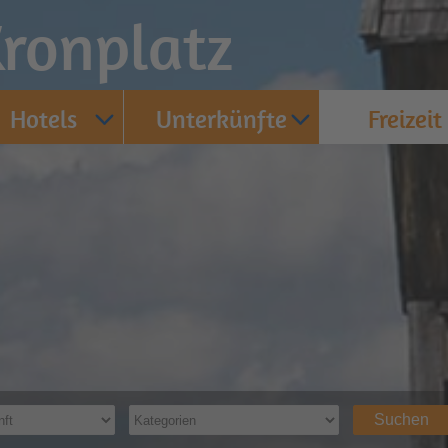
ronplatz
Hotels
Unterkünfte
Freizeit
Suchen