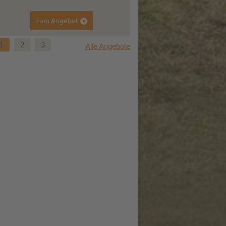
zum Angebot
1
2
3
Alle Angebote