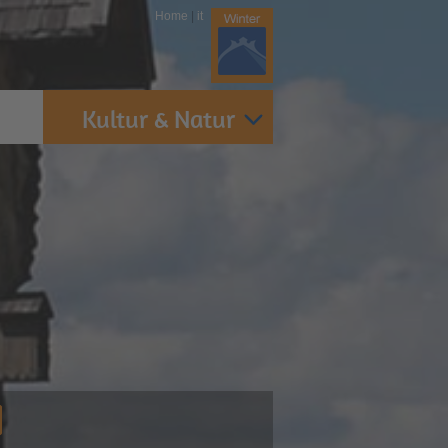
Home
|
it
Kultur & Natur