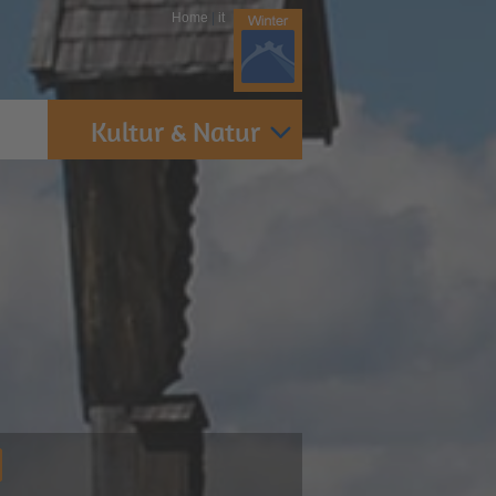
Home
|
it
Kultur & Natur