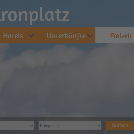
ronplatz
Hotels
Unterkünfte
Freizeit
Suchen