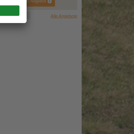
zum Angebot
1
2
3
Alle Angebote