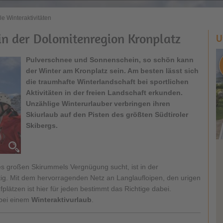
le Winteraktivitäten
 in der Dolomitenregion Kronplatz
U
Pulverschnee und Sonnenschein, so schön kann
der Winter am Kronplatz sein. Am besten lässt sich
die traumhafte Winterlandschaft bei sportlichen
Aktivitäten in der freien Landschaft erkunden.
Unzählige Winterurlauber verbringen ihren
Skiurlaub auf den Pisten des größten Südtiroler
Skibergs.
es großen Skirummels Vergnügung sucht, ist in der
ig. Mit dem hervorragenden Netz an Langlaufloipen, den urigen
lätzen ist hier für jeden bestimmt das Richtige dabei.
 bei einem
Winteraktivurlaub
.