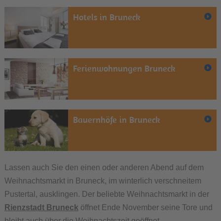
Hotels in Bruneck
Ferienwohnungen Bruneck
Bauernhöfe in Bruneck
Lassen auch Sie den einen oder anderen Abend auf dem
Weihnachtsmarkt in Bruneck, im winterlich verschneitem
Pustertal, ausklingen. Der beliebte Weihnachtsmarkt in der
Rienzstadt Bruneck
öffnet Ende November seine Tore und
bleibt auch über die Weihnachtszeit geöffnet.