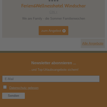
Ferien&Wellnesshotel Windschar
CIN +
We are Family - die Sommer Familienwochen
zum Angebot
Alle Angebote
Newsletter abonnieren ...
...und Top-Urlaubsangebote sichern!