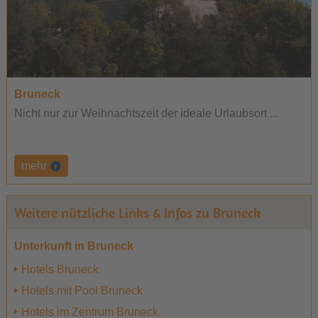
Bruneck
Nicht nur zur Weihnachtszeit der ideale Urlaubsort ...
mehr
Weitere nützliche Links & Infos zu Bruneck
Unterkunft in Bruneck
Hotels Bruneck
Hotels mit Pool Bruneck
Hotels im Zentrum Bruneck