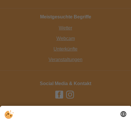
Meistgesuchte Begriffe
Wetter
Webcam
Unterkünfte
Veranstaltungen
Social Media & Kontakt
Impressum / Kontakt
Datenschutz