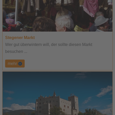
Stegener Markt
Wer gut überwintern will, der sollte diesen Markt
besuchen ...
mehr