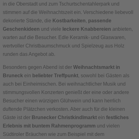
in die Oberstadt und zum Tschurtschentahlerpark und
stimmen auf die Weihnachtszeit ein. Verschiedene liebevoll
dekorierte Stände, die
Kostbarkeiten
,
passende
Geschenkideen
und viele
leckere Knabbereien
anbieten,
warten auf die Besucher. Edle Keramik- und Glaswaren,
wertvoller Christbaumschmuck und Spielzeug aus Holz
runden das Angebot ab.
Besonders gegen Abend ist der
Weihnachtsmarkt in
Bruneck
ein
beliebter Treffpunkt
, sowohl bei Gästen als
auch bei Einheimischen. Bei weihnachtlicher Musik und
stimmungsvollen Konzerten genießt der eine oder andere
Besucher einen würzigen Glühwein und kann herrlich
duftende Plätzchen verkosten. Aber auch für die kleinen
Gäste ist der
Brunecker Christkindlmarkt
ein
festliches
Erlebnis mit buntem Rahmenprogramm
und vielen
Südtiroler Bräuchen wie zum Beispiel mit dem