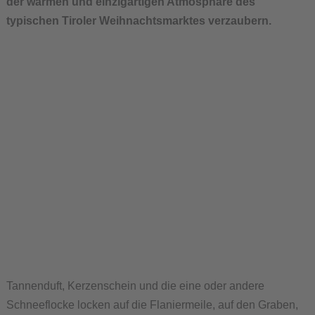
der warmen und einzigartigen Atmosphäre des
typischen Tiroler Weihnachtsmarktes verzaubern.
Tannenduft, Kerzenschein und die eine oder andere
Schneeflocke locken auf die Flaniermeile, auf den Graben,