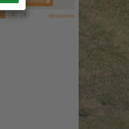
gebot
zum Angebot
1
2
3
Alle Angebote