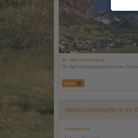
St. Vigil in Enneberg
St. Vigil ist Ausgangspunkt vieler Skitou
mehr
Weitere Unterkünfte in der 
Unterkünfte