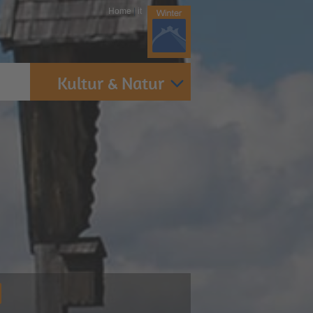
Home
|
it
Kultur & Natur