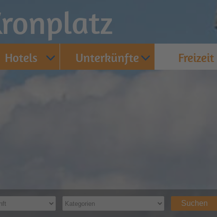
ronplatz
Hotels
Unterkünfte
Freizeit
Suchen