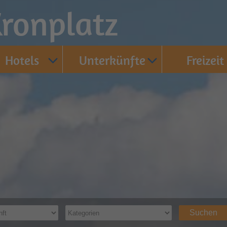
ronplatz
Hotels
Unterkünfte
Freizeit
Suchen