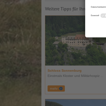
Weitere Tipps für Ihren Urlaub
Schloss Sonnenburg
Einstmals Kloster und Militärhospiz ...
mehr