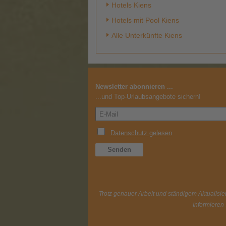
Hotels Kiens
Hotels mit Pool Kiens
Alle Unterkünfte Kiens
Newsletter abonnieren ...
...und Top-Urlaubsangebote sichern!
Trotz genauer Arbeit und ständigem Aktualisier
Informieren