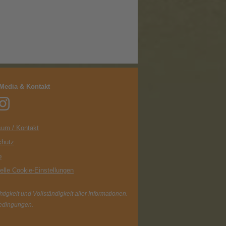
 Media & Kontakt
um / Kontakt
chutz
p
uelle Cookie-Einstellungen
igkeit und Vollständigkeit aller Informationen.
Bedingungen.