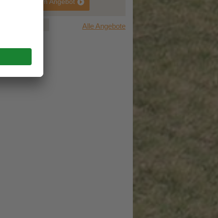
zum Angebot
1
2
3
Alle Angebote