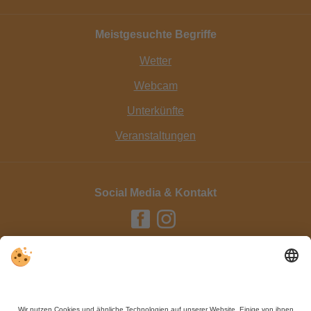
Meistgesuchte Begriffe
Wetter
Webcam
Unterkünfte
Veranstaltungen
Social Media & Kontakt
Impressum / Kontakt
Datenschutz
Sitemap