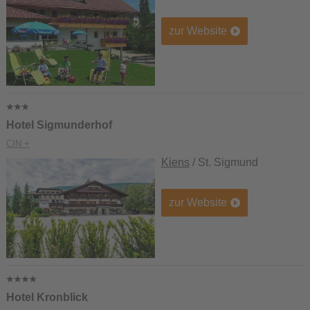
zur Website
Hotel Sigmunderhof
CIN +
Kiens
/ St. Sigmund
zur Website
Hotel Kronblick