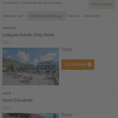
Es wurden 7 Unterkünfte für Sie gefunden.
Karte anzeigen
Sortieren nach:
Allgemeine Auflistung
Sterne
Ortschaft
Leitgam Adults Only Hotel
CIN +
Kiens
zur Website
Hotel Elisabeth
CIN +
Kiens