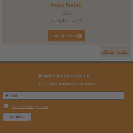
Hotel Rudolf
CIN +
Happy Family 4=3
zum Angebot
Alle Angebote
Newsletter abonnieren ...
...und Top-Urlaubsangebote sichern!