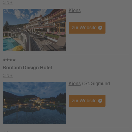
CIN +
Kiens
zur Website
Bonfanti Design Hotel
CIN +
Kiens
/ St. Sigmund
zur Website