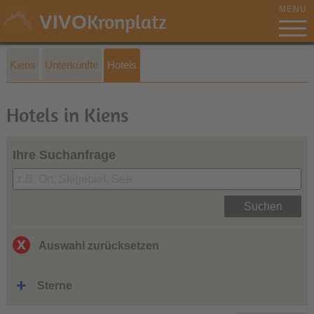
MENÜ
Kronplatz
VIVO
Kiens
Unterkünfte
Hotels
Hotels in Kiens
Ihre Suchanfrage
Suchen
Auswahl zurücksetzen
Sterne