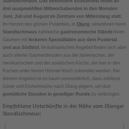
Standlschmaus
. Das besondere Straßenfest findet an
drei ausgewählten Mittwochabenden in den Monaten
Juni, Juli und August im Zentrum von Mitterolang statt.
Im Herzen des grünen Pustertals, in
Olang
, verwöhnen beim
Standlschmaus
zahlreiche
gastronomische Stände
Ihren
Gaumen mit
leckeren Spezialitäten aus dem Pustertal
und aus Südtirol
. Im kulinarischen Angebot finden sich aber
auch allerlei Gaumenfreuden aus der italienischen, der
mexikanischen und der asiatischen Küche, die hier in den
Küchen unter freiem Himmel frisch zubereitet werden. Bei
diesem Angebot ist es kaum verwunderlich, dass zahllose
Gäste und Einheimische nach Olang pilgern, um dort
gemütliche Stunden in geselliger Runde
zu verbringen.
Empfohlene Unterkünfte in der Nähe vom Olanger
Standlschmaus: