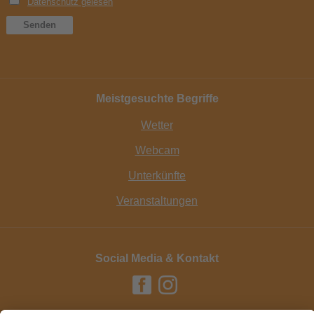
Meistgesuchte Begriffe
Wetter
Webcam
Unterkünfte
Veranstaltungen
Social Media & Kontakt