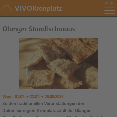
MENÜ
Kronplatz
VIVO
Olanger Standlschmaus
Wann:
01.07. + 22.07. + 26.08.2026
Zu den traditionellen Veranstaltungen der
Dolomitenregion Kronplatz zählt der
Olanger