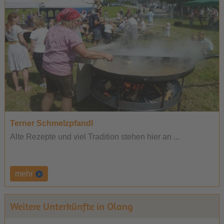
Terner Schmelzpfandl
Alte Rezepte und viel Tradition stehen hier an ...
mehr
Weitere Unterkünfte in Olang