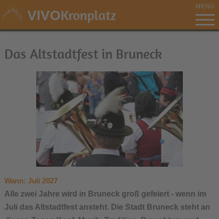
MENÜ
Kronplatz
VIVO
Das Altstadtfest in Bruneck
Wann:
Juli 2027
Alle zwei Jahre wird in Bruneck groß gefeiert - wenn im
Juli das Altstadtfest ansteht. Die Stadt Bruneck steht an