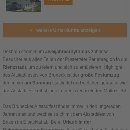
weitere Unterkünfte anzeigen
Deshalb strömen im
Zweijahresrhythmus
zahllose
Besucher aus allen Teilen der Pustertaler Ferienregion in die
Rienzstadt
, um zu feiern und sich zu amüsieren. Highlight
des Altstadtfestes von Bruneck ist der
große Festumzug
,
der immer
am Sonntag
stattfindet und welcher, genauso wie
das Altstadtfest selbst, unter einem wechselnden Motto steht.
Das Brunecker Altstadtfest findet immer in den ungeraden
Jahren statt und wechselt sich mit dem Altstadtfest von
Brixen im Eisacktal ab. Beim
Urlaub in der
Dolomitenregion Kronplatz
sollten Sie sich das Altstadtfest