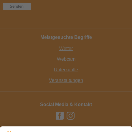
Meistgesuchte Begriffe
Wetter
Webcam
Unterkünfte
Veranstaltungen
Social Media & Kontakt
Impressum / Kontakt