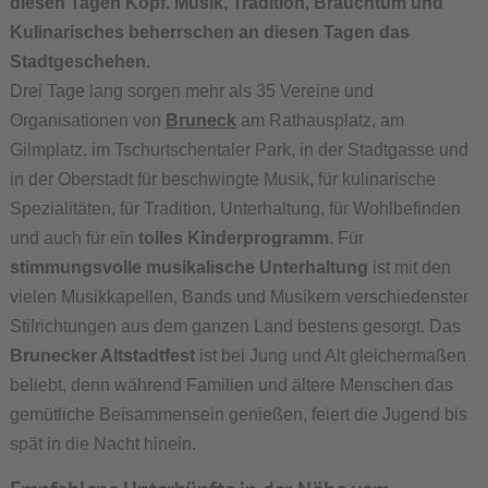
diesen Tagen Kopf. Musik, Tradition, Brauchtum und
Kulinarisches beherrschen an diesen Tagen das
Stadtgeschehen.
Drei Tage lang sorgen mehr als 35 Vereine und
Organisationen von
Bruneck
am Rathausplatz, am
Gilmplatz, im Tschurtschentaler Park, in der Stadtgasse und
in der Oberstadt für beschwingte Musik, für kulinarische
Spezialitäten, für Tradition, Unterhaltung, für Wohlbefinden
und auch für ein
tolles Kinderprogramm
. Für
stimmungsvolle musikalische Unterhaltung
ist mit den
vielen Musikkapellen, Bands und Musikern verschiedenster
Stilrichtungen aus dem ganzen Land bestens gesorgt. Das
Brunecker Altstadtfest
ist bei Jung und Alt gleichermaßen
beliebt, denn während Familien und ältere Menschen das
gemütliche Beisammensein genießen, feiert die Jugend bis
spät in die Nacht hinein.