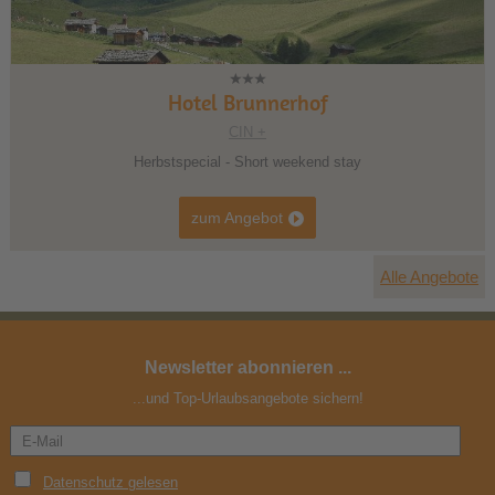
Hotel Brunnerhof
CIN +
Herbstspecial - Short weekend stay
zum Angebot
Alle Angebote
Newsletter abonnieren ...
...und Top-Urlaubsangebote sichern!