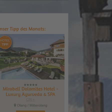
nser Tipp des Monats:
HOTEL
TIPP
Mirabell Dolomites Hotel -
Luxury Ayurveda & SPA
CIN +
Olang / Mitterolang