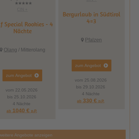
CIN +
Bergurlaub in Südtirol
4=3
f Special Rookies - 4
Nächte
Pfalzen
Olang
/ Mitterolang
zum Angebot
zum Angebot
vom 25.08.2026
bis 29.10.2026
vom 22.05.2026
4 Nächte
bis 25.10.2026
330 €
ab
p.P.
4 Nächte
1040 €
ab
p.P.
weitere Angebote anzeigen