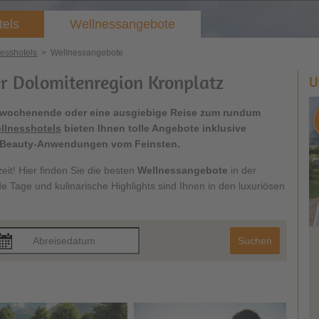
tels
Wellnessangebote
esshotels
>
Wellnessangebote
r Dolomitenregion Kronplatz
U
sswochenende oder eine ausgiebige Reise zum rundum
llnesshotels
bieten Ihnen tolle Angebote inklusive
Beauty-Anwendungen vom Feinsten.
it! Hier finden Sie die besten
Wellnessangebote
in der
e Tage und kulinarische Highlights sind Ihnen in den luxuriösen
Suchen