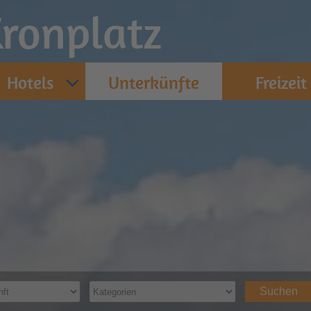
ronplatz
Hotels
Unterkünfte
Freizeit
Suchen