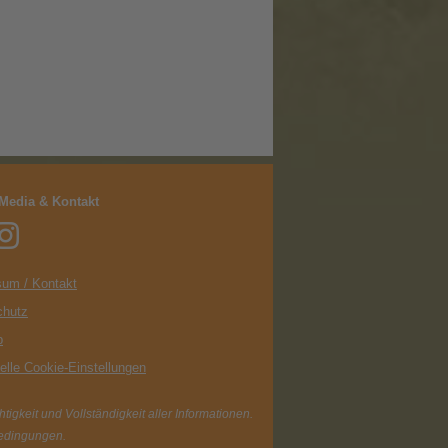
 Media & Kontakt
um / Kontakt
chutz
p
uelle Cookie-Einstellungen
igkeit und Vollständigkeit aller Informationen.
Bedingungen.