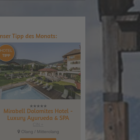
nser Tipp des Monats:
HOTEL
TIPP
Mirabell Dolomites Hotel -
Luxury Ayurveda & SPA
CIN +
Olang / Mitterolang