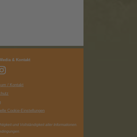
 Media & Kontakt
um / Kontakt
chutz
p
uelle Cookie-Einstellungen
igkeit und Vollständigkeit aller Informationen.
Bedingungen.