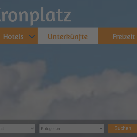
ronplatz
Hotels
Unterkünfte
Freizeit
Suchen