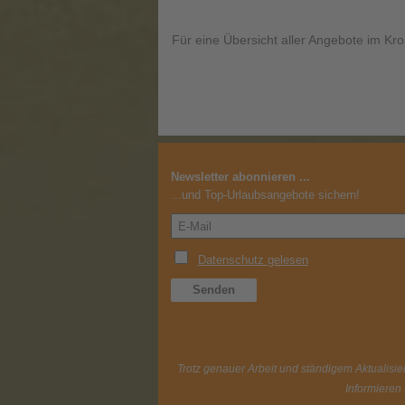
Für eine Übersicht aller Angebote im Kro
Newsletter abonnieren ...
...und Top-Urlaubsangebote sichern!
Trotz genauer Arbeit und ständigem Aktualisier
Informieren