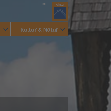
Home
|
it
Kultur & Natur