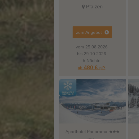
Pfalzen
zum Angebot
vom 25.08.2026
bis 29.10.2026
5 Nächte
480 €
ab
p.P.
Aparthotel Panorama