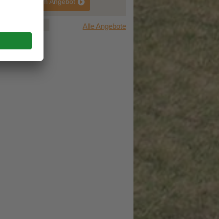
zum Angebot
zum Angebot
1
2
3
Alle Angebote