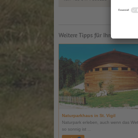
Weitere Tipps für Ihren Urlaub
Naturparkhaus in St. Vigil
Naturpark erleben, auch wenn das Wett
so sonnig ist ...