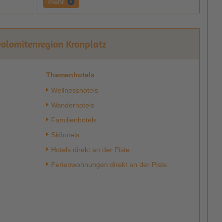
mehr
Dolomitenregion Kronplatz
Themenhotels
Wellnesshotels
Wanderhotels
Familienhotels
Skihotels
Hotels direkt an der Piste
Ferienwohnungen direkt an der Piste