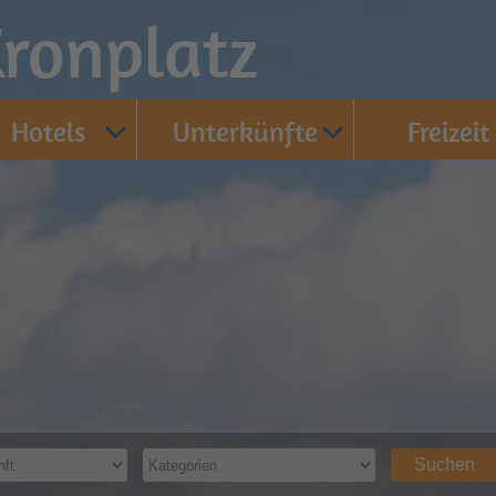
ronplatz
Hotels
Unterkünfte
Freizeit
Suchen