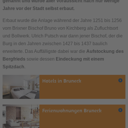
genannt und wurde aller Voraussicht nach nur wenige
Jahre vor der Stadt selbst erbaut.
Erbaut wurde die Anlage während der Jahre 1251 bis 1256
vom Brixner Bischof Bruno von Kirchberg als Zufluchtsort
und Bollwerk. Ulrich Putsch war dann jener Bischof, der die
Burg in den Jahren zwischen 1427 bis 1437 baulich
erweiterte. Das Auffälligste dabei war die
Aufstockung des
Bergfrieds
sowie dessen
Eindeckung mit einem
Spitzdach
.
Hotels in Bruneck
Ferienwohnungen Bruneck