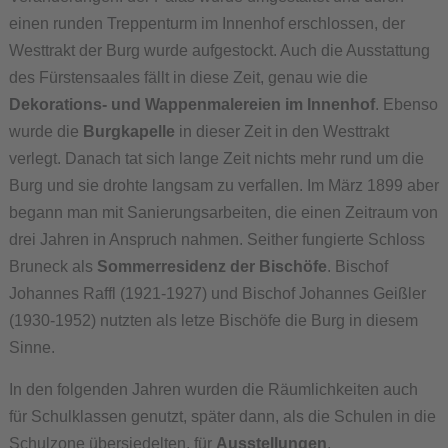
einen runden Treppenturm im Innenhof erschlossen, der
Westtrakt der Burg wurde aufgestockt. Auch die Ausstattung
des Fürstensaales fällt in diese Zeit, genau wie die
Dekorations- und Wappenmalereien im Innenhof
. Ebenso
wurde die
Burgkapelle
in dieser Zeit in den Westtrakt
verlegt. Danach tat sich lange Zeit nichts mehr rund um die
Burg und sie drohte langsam zu verfallen. Im März 1899 aber
begann man mit Sanierungsarbeiten, die einen Zeitraum von
drei Jahren in Anspruch nahmen. Seither fungierte Schloss
Bruneck als
Sommerresidenz der Bischöfe
. Bischof
Johannes Raffl (1921-1927) und Bischof Johannes Geißler
(1930-1952) nutzten als letze Bischöfe die Burg in diesem
Sinne.
In den folgenden Jahren wurden die Räumlichkeiten auch
für Schulklassen genutzt, später dann, als die Schulen in die
Schulzone übersiedelten, für
Ausstellungen
,