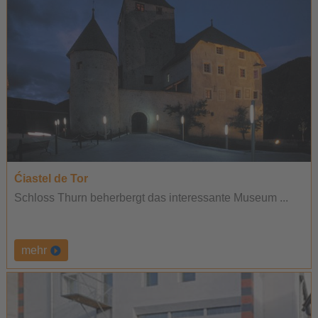
Ćiastel de Tor
Schloss Thurn beherbergt das interessante Museum ...
mehr