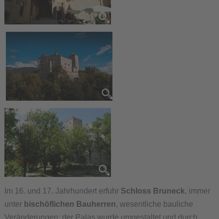
Im 16. und 17. Jahrhundert erfuhr
Schloss Bruneck
, immer
unter
bischöflichen Bauherren
, wesentliche bauliche
Veränderungen: der Palas wurde umgestaltet und durch