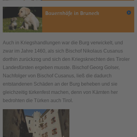
Bauernhöfe in Bruneck
Auch in Kriegshandlungen war die Burg verwickelt, und
zwar im Jahre 1460, als sich Bischof Nikolaus Cusanus
dorthin zurückzog und sich den Kriegsknechten des Tiroler
Landesfürsten ergeben musste. Bischof Georg Golser,
Nachfolger von Bischof Cusanus, ließ die dadurch
entstandenen Schäden an der Burg beheben und sie
gleichzeitig türkenfest machen, denn von Kärnten her
bedrohten die Türken auch Tirol.