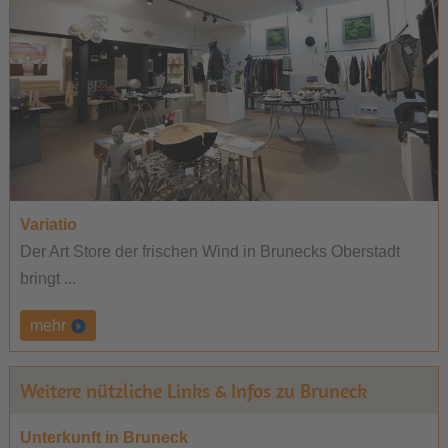
Variatio
Der Art Store der frischen Wind in Brunecks Oberstadt
bringt ...
mehr
Weitere nützliche Links & Infos zu Bruneck
Unterkunft in Bruneck