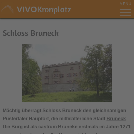
MENÜ
Kronplatz
VIVO
Schloss Bruneck
Mächtig überragt
Schloss Bruneck
den gleichnamigen
Pustertaler Hauptort, die mittelalterliche Stadt
Bruneck
.
Die Burg ist als castrum Bruneke erstmals im Jahre 1271