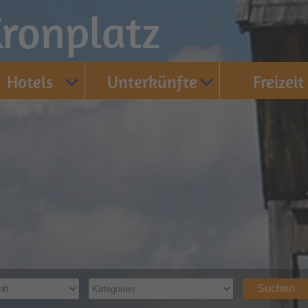
ronplatz
Hotels
Unterkünfte
Freizeit
Suchen