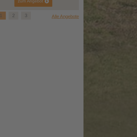
zum Angebot
1
2
3
Alle Angebote