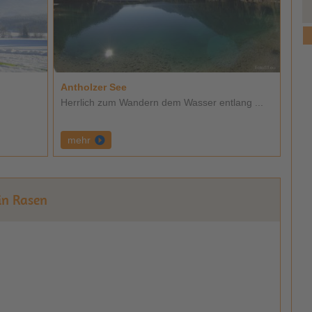
zum Angebot
Antholzer See
Herrlich zum Wandern dem Wasser entlang ...
mehr
 in Rasen