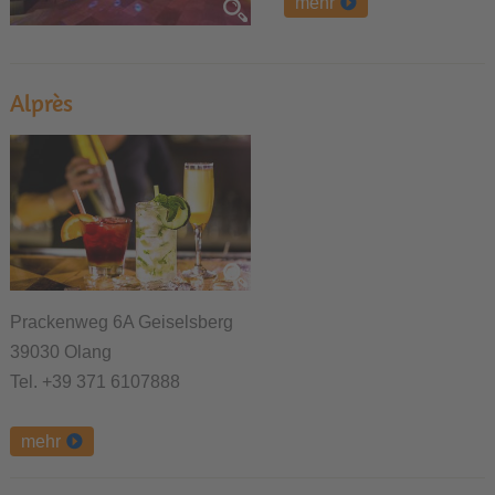
mehr
Alprès
Prackenweg 6A Geiselsberg
39030 Olang
Tel. +39 371 6107888
mehr