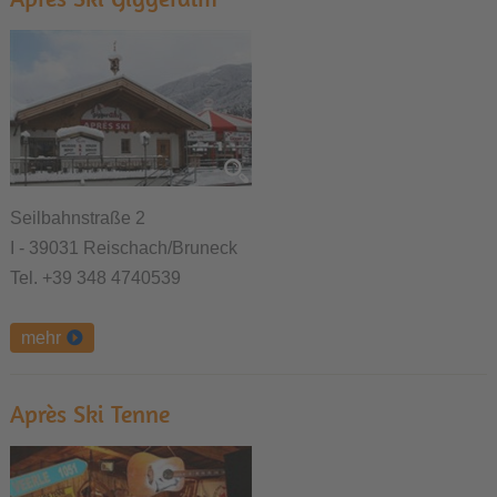
Seilbahnstraße 2
I - 39031 Reischach/Bruneck
Tel. +39 348 4740539
mehr
Après Ski Tenne