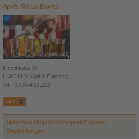
Après Ski La Bronta
Kronplatzstr. 78
I - 39030 St. Vigil in Enneberg
Tel. +39 0474 501123
mehr
Mehr zum Skigebiet Kronplatz? Unsere
Empfehlungen