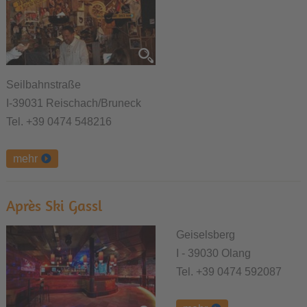
Seilbahnstraße
I-39031 Reischach/Bruneck
Tel. +39 0474 548216
mehr
Après Ski Gassl
Geiselsberg
I - 39030 Olang
Tel. +39 0474 592087