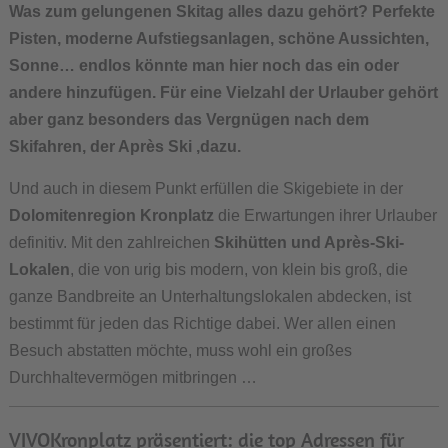
Was zum gelungenen Skitag alles dazu gehört? Perfekte
Pisten, moderne Aufstiegsanlagen, schöne Aussichten,
Sonne… endlos könnte man hier noch das ein oder
andere hinzufügen. Für eine Vielzahl der Urlauber gehört
aber ganz besonders das Vergnügen nach dem
Skifahren, der
Après Ski
,dazu.
Und auch in diesem Punkt erfüllen die Skigebiete in der
Dolomitenregion Kronplatz
die Erwartungen ihrer Urlauber
definitiv. Mit den zahlreichen
Skihütten und Après-Ski-
Lokalen
, die von urig bis modern, von klein bis groß, die
ganze Bandbreite an Unterhaltungslokalen abdecken, ist
bestimmt für jeden das Richtige dabei. Wer allen einen
Besuch abstatten möchte, muss wohl ein großes
Durchhaltevermögen mitbringen …
VIVOKronplatz präsentiert: die top Adressen für