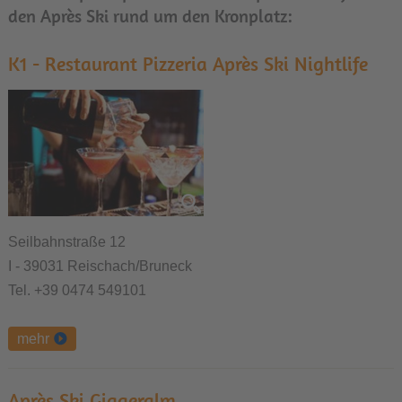
den Après Ski rund um den Kronplatz:
K1 - Restaurant Pizzeria Après Ski Nightlife
Seilbahnstraße 12
I - 39031 Reischach/Bruneck
Tel. +39 0474 549101
mehr
Après Ski Giggeralm