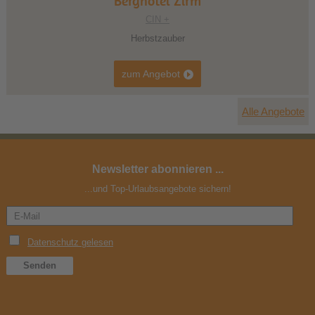
Berghotel Zirm
CIN +
Herbstzauber
zum Angebot
Alle Angebote
Newsletter abonnieren ...
...und Top-Urlaubsangebote sichern!