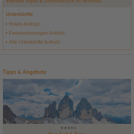
Weitere Infos & Unterkünfte in Antholz
Unterkünfte
Hotels Antholz
Ferienwohnungen Antholz
Alle Unterkünfte Antholz
Tipps & Angebote
1
2
3