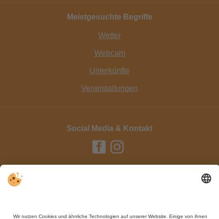
Meistgesuchte Begriffe
Wetter
Webcam
Unterkünfte
Veranstaltungen
Social Media & Kontakt
Impressum / Kontakt
Datenschutz
Sitemap