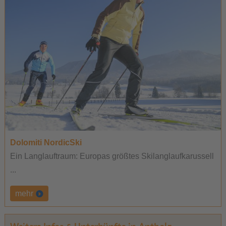
Dolomiti NordicSki
Ein Langlauftraum: Europas größtes Skilanglaufkarussell
...
mehr