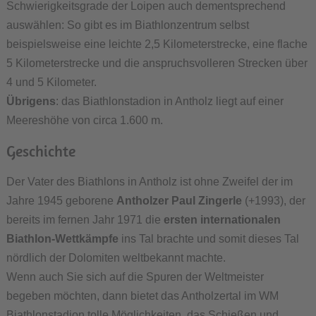
Schwierigkeitsgrade der Loipen auch dementsprechend
auswählen: So gibt es im Biathlonzentrum selbst
beispielsweise eine leichte 2,5 Kilometerstrecke, eine flache
5 Kilometerstrecke und die anspruchsvolleren Strecken über
4 und 5 Kilometer.
Übrigens
: das Biathlonstadion in Antholz liegt auf einer
Meereshöhe von circa 1.600 m.
Geschichte
Der Vater des Biathlons in Antholz ist ohne Zweifel der im
Jahre 1945 geborene
Antholzer Paul Zingerle
(+1993), der
bereits im fernen Jahr 1971 die
ersten internationalen
Biathlon-Wettkämpfe
ins Tal brachte und somit dieses Tal
nördlich der Dolomiten weltbekannt machte.
Wenn auch Sie sich auf die Spuren der Weltmeister
begeben möchten, dann bietet das Antholzertal im WM
Biathlonstadion tolle Möglichkeiten, das Schießen und