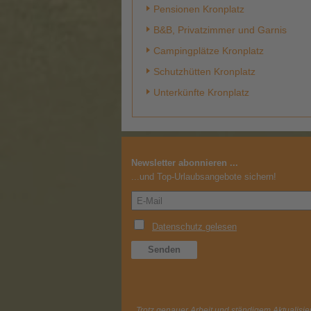
Pensionen Kronplatz
B&B, Privatzimmer und Garnis
Campingplätze Kronplatz
Schutzhütten Kronplatz
Unterkünfte Kronplatz
Newsletter abonnieren ...
...und Top-Urlaubsangebote sichern!
Trotz genauer Arbeit und ständigem Aktualisier