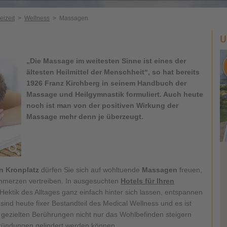
eizeit
>
Wellness
>
Massagen
U
„Die Massage im weitesten Sinne ist eines der
ältesten Heilmittel der Menschheit“, so hat bereits
1926 Franz Kirchberg in seinem Handbuch der
Massage und Heilgymnastik formuliert. Auch heute
noch ist man von der positiven Wirkung der
Massage mehr denn je überzeugt.
n Kronplatz
dürfen Sie sich auf wohltuende
Massagen
freuen,
chmerzen vertreiben. In ausgesuchten
Hotels für Ihren
ektik des Alltages ganz einfach hinter sich lassen, entspannen
ind heute fixer Bestandteil des Medical Wellness und es ist
 gezielten Berührungen nicht nur das Wohlbefinden steigern
zündungen gelindert werden können.