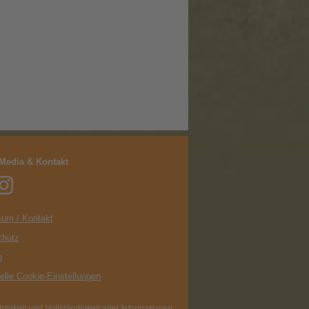
 Media & Kontakt
um / Kontakt
chutz
p
uelle Cookie-Einstellungen
igkeit und Vollständigkeit aller Informationen.