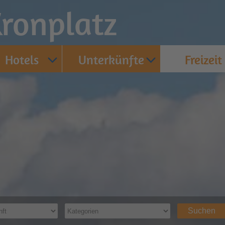
ronplatz
Hotels
Unterkünfte
Freizeit
Suchen