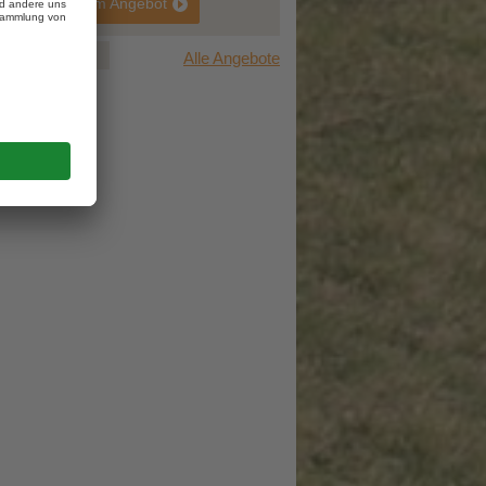
zum Angebot
1
2
3
Alle Angebote