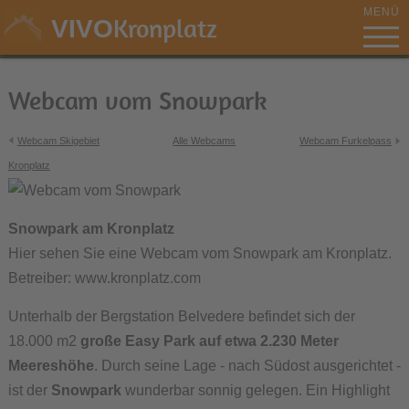
MENÜ
Kronplatz
VIVO
Webcam vom Snowpark
Webcam Skigebiet
Alle Webcams
Webcam Furkelpass
Kronplatz
Snowpark am Kronplatz
Hier sehen Sie eine Webcam vom Snowpark am Kronplatz.
Betreiber: www.kronplatz.com
Unterhalb der Bergstation Belvedere befindet sich der
18.000 m2
große Easy Park auf etwa 2.230 Meter
Meereshöhe
. Durch seine Lage - nach Südost ausgerichtet -
ist der
Snowpark
wunderbar sonnig gelegen. Ein Highlight