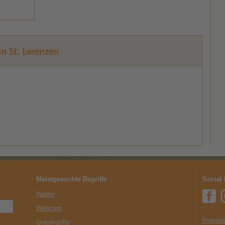
in St. Lorenzen
Meistgesuchte Begriffe
Social
Wetter
Webcam
Impress
Unterkünfte