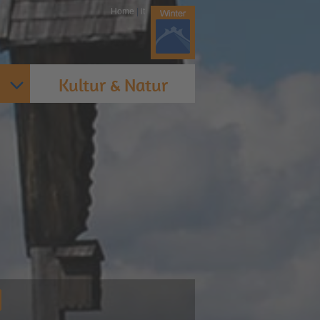
Home
|
it
Kultur & Natur