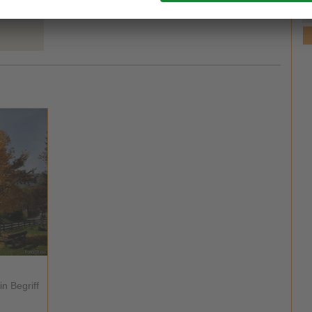
n Begriff