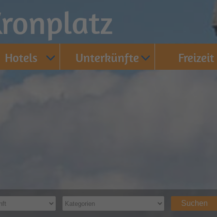
ronplatz
Hotels
Unterkünfte
Freizeit
Suchen