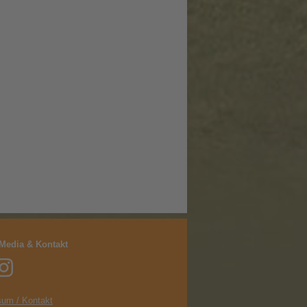
 Media & Kontakt
um / Kontakt