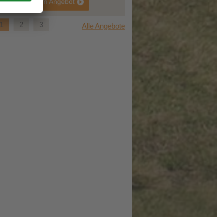
zum Angebot
1
2
3
Alle Angebote