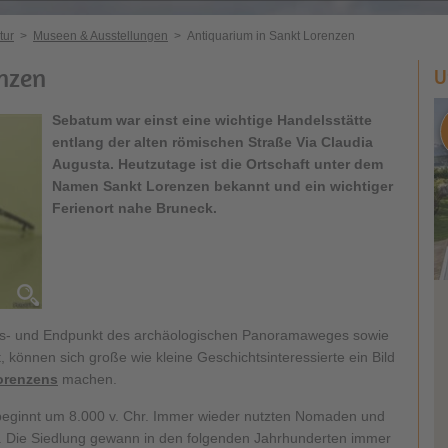
tur
>
Museen & Ausstellungen
>
Antiquarium in Sankt Lorenzen
enzen
U
Sebatum war einst eine wichtige Handelsstätte
entlang der alten römischen Straße Via Claudia
Augusta. Heutzutage ist die Ortschaft unter dem
Namen Sankt Lorenzen bekannt und ein wichtiger
Ferienort nahe Bruneck.
gs- und Endpunkt des archäologischen Panoramaweges sowie
t, können sich große wie kleine Geschichtsinteressierte ein Bild
Lorenzens
machen.
 beginnt um 8.000 v. Chr. Immer wieder nutzten Nomaden und
. Die Siedlung gewann in den folgenden Jahrhunderten immer