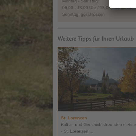
Montag - Samstag:
09:00 - 13:00 Uhr / 15:00 - 18:00 Uhr
Sonntag: geschlossen
Weitere Tipps für Ihren Urlaub
St. Lorenzen
Kultur- und Geschichtsfreunden stets ei
- St. Lorenzen ...