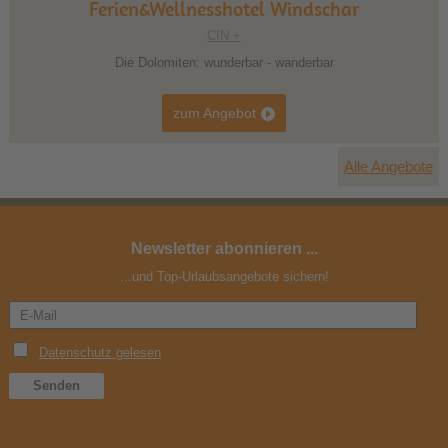
Ferien&Wellnesshotel Windschar
CIN +
Die Dolomiten: wunderbar - wanderbar
zum Angebot
Alle Angebote
Newsletter abonnieren ...
...und Top-Urlaubsangebote sichern!