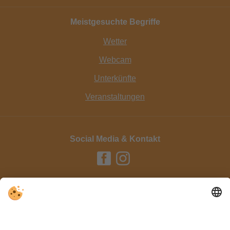
Meistgesuchte Begriffe
Wetter
Webcam
Unterkünfte
Veranstaltungen
Social Media & Kontakt
Impressum / Kontakt
Datenschutz
Sitemap