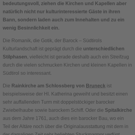
bedeutungsvoll, ziehen die Kirchen und Kapellen aber
natürlich nicht nur kulturinteressierte Gäste in ihren
Bann, sondern laden auch zum Innehalten und zu ein
wenig Besinnlichkeit ein.
Die Romanik, die Gotik, der Barock – Südtirols
Kulturlandschaft ist geprägt durch die
unterschiedlichen
Stilphasen
, vielleicht ist gerade deshalb auch ein Streifzug
durch die vielen schmucken Kirchen und kleinen Kapellen in
Südtirol so interessant.
Die
Rainkirche am Schlossberg von
Bruneck
ist
beispielsweise der Hl. Katherina geweiht und besitzt einen
sehr auffallenden Turm mit doppelstöckiger barocker
Zwiebelhaube sowie barockem Schiff. Oder die
Spitalkirche
aus dem Jahre 1761, auch dies ein barocker Bau, wo ein
Teil der Altäre noch über die Originalausstattung mit dem in
der damaligen Zeit sehr beliebten Stuckmarmor verfügt.