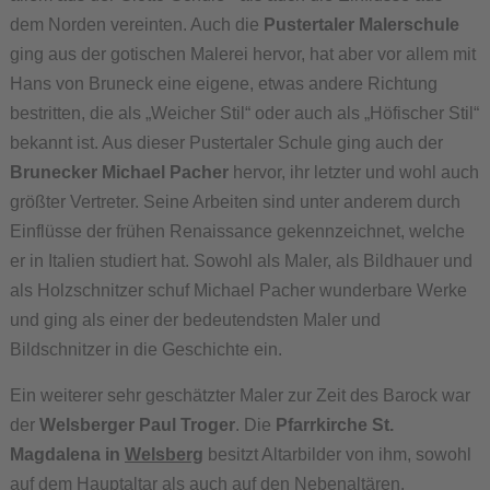
dem Norden vereinten. Auch die
Pustertaler Malerschule
ging aus der gotischen Malerei hervor, hat aber vor allem mit
Hans von Bruneck eine eigene, etwas andere Richtung
bestritten, die als „Weicher Stil“ oder auch als „Höfischer Stil“
bekannt ist. Aus dieser Pustertaler Schule ging auch der
Brunecker Michael Pacher
hervor, ihr letzter und wohl auch
größter Vertreter. Seine Arbeiten sind unter anderem durch
Einflüsse der frühen Renaissance gekennzeichnet, welche
er in Italien studiert hat. Sowohl als Maler, als Bildhauer und
als Holzschnitzer schuf Michael Pacher wunderbare Werke
und ging als einer der bedeutendsten Maler und
Bildschnitzer in die Geschichte ein.
Ein weiterer sehr geschätzter Maler zur Zeit des Barock war
der
Welsberger Paul Troger
. Die
Pfarrkirche St.
Magdalena in
Welsberg
besitzt Altarbilder von ihm, sowohl
auf dem Hauptaltar als auch auf den Nebenaltären.