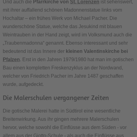
Und auch die
Pfarrkirche von
St. Lorenzen
ist sehenswert,
mit ihrer auffallend schönen Madonnenstatue links vom
Hochaltar – ein frühes Werk von Michael Pacher. Die
wunderschöne Statue, welche das Jesukind mit blauen
Weintrauben in der Hand zeigt, wird im Volksmund auch die
„Traubenmadonna“ genannt. Ebenso interessant und sehr
bedeutend ist das Innere der
kleinen Valentinskirche bei
Pfalzen
. Erst in den Jahren 1979/1980 hat man im gotischen
Bau einen kompletten Freskenzyklus an der Nordwand,
welcher von Friedrich Pacher im Jahre 1487 geschaffen
wurde, aufgedeckt.
Die Malerschulen vergangener Zeiten
Die gotische Malerei hatte in Südtirol eine wesentliche
Breitenwirkung. Aus ihr gingen mehrere Malerschulen
hervor, welche sowohl die Einflüsse aus dem Süden - vor
allem aus der Giotto-Schule - als auch die Einflüsse aus